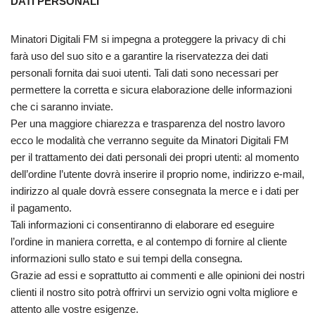
DATI PERSONALI
Minatori Digitali FM si impegna a proteggere la privacy di chi
farà uso del suo sito e a garantire la riservatezza dei dati
personali fornita dai suoi utenti. Tali dati sono necessari per
permettere la corretta e sicura elaborazione delle informazioni
che ci saranno inviate.
Per una maggiore chiarezza e trasparenza del nostro lavoro
ecco le modalità che verranno seguite da Minatori Digitali FM
per il trattamento dei dati personali dei propri utenti: al momento
dell’ordine l’utente dovrà inserire il proprio nome, indirizzo e-mail,
indirizzo al quale dovrà essere consegnata la merce e i dati per
il pagamento.
Tali informazioni ci consentiranno di elaborare ed eseguire
l’ordine in maniera corretta, e al contempo di fornire al cliente
informazioni sullo stato e sui tempi della consegna.
Grazie ad essi e soprattutto ai commenti e alle opinioni dei nostri
clienti il nostro sito potrà offrirvi un servizio ogni volta migliore e
attento alle vostre esigenze.