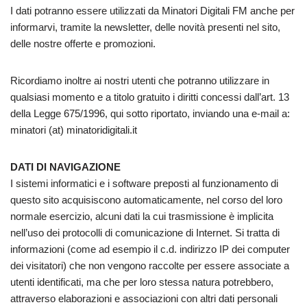
I dati potranno essere utilizzati da Minatori Digitali FM anche per
informarvi, tramite la newsletter, delle novità presenti nel sito,
delle nostre offerte e promozioni.
Ricordiamo inoltre ai nostri utenti che potranno utilizzare in
qualsiasi momento e a titolo gratuito i diritti concessi dall’art. 13
della Legge 675/1996, qui sotto riportato, inviando una e-mail a:
minatori (at) minatoridigitali.it
DATI DI NAVIGAZIONE
I sistemi informatici e i software preposti al funzionamento di
questo sito acquisiscono automaticamente, nel corso del loro
normale esercizio, alcuni dati la cui trasmissione è implicita
nell’uso dei protocolli di comunicazione di Internet. Si tratta di
informazioni (come ad esempio il c.d. indirizzo IP dei computer
dei visitatori) che non vengono raccolte per essere associate a
utenti identificati, ma che per loro stessa natura potrebbero,
attraverso elaborazioni e associazioni con altri dati personali