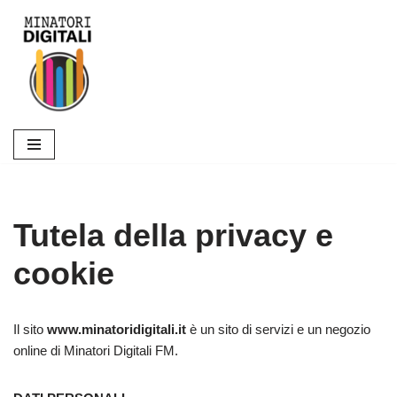
Vai
al
contenuto
Tutela della privacy e
cookie
Il sito
www.minatoridigitali.it
è un sito di servizi e un negozio
online di Minatori Digitali FM.