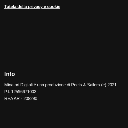
Tutela della privacy e cookie
Info
Minatori Digitali è una produzione di Poets & Sailors (c) 2021
P.I. 12596671003
REA AR - 208290